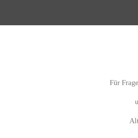
Für Frage
Al