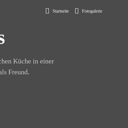
Startseite
Fotogalerie
s
schen Küche in einer
als Freund.