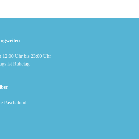
ngszeiten
ch 12:00 Uhr bis 23:00 Uhr
ags ist Ruhetag
iber
ilie Paschaloudi