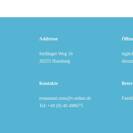
Addresse
Öffnu
Stellinger Weg 16
tägli
20255 Hamburg
dienst
Kontakte
Betre
restaurant.zeus@t-online.de
Fam
Tel: +49 (0) 40 498675