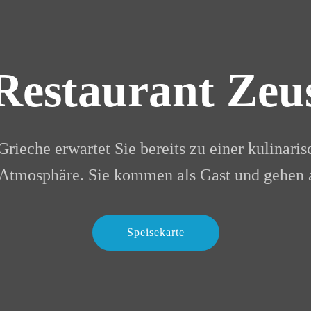
Restaurant Zeu
Grieche erwartet Sie bereits zu einer kulinari
 Atmosphäre. Sie kommen als Gast und gehen 
Speisekarte